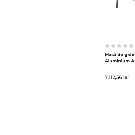
Masă de grăd
Aluminium An
7.112,56 lei