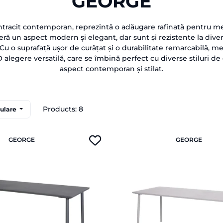
GEORGE
ntracit contemporan, reprezintă o adăugare rafinată pentru med
eră un aspect modern și elegant, dar sunt și rezistente la div
 Cu o suprafață ușor de curățat și o durabilitate remarcabilă, me
alegere versatilă, care se îmbină perfect cu diverse stiluri de
aspect contemporan și stilat.
Products: 8
pulare
GEORGE
GEORGE