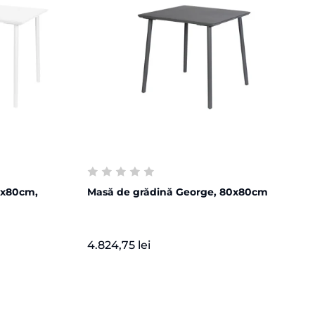
0x80cm,
Masă de grădină George, 80x80cm
4.824,75 lei