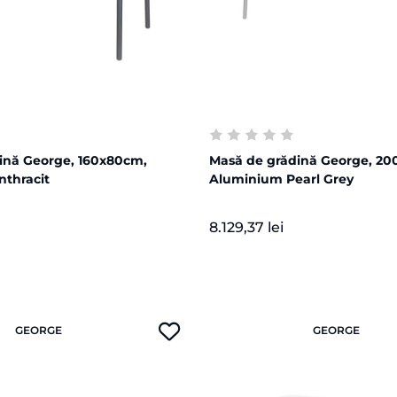
ină George, 160x80cm,
Masă de grădină George, 2
thracit
Aluminium Pearl Grey
8.129,37 lei
GEORGE
GEORGE