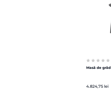
Masă de grăd
4.824,75 lei