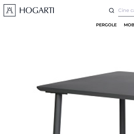
PERGOLE
MOB