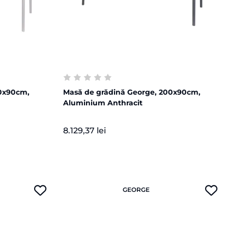
00x90cm,
Masă de grădină George, 200x90cm,
Aluminium Anthracit
8.129,37 lei
GEORGE