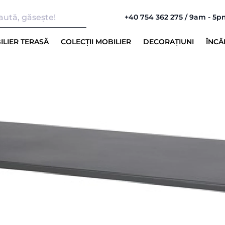
+40 754 362 275 / 9am - 5
ILIER TERASĂ
COLECȚII MOBILIER
DECORAȚIUNI
ÎNCĂ