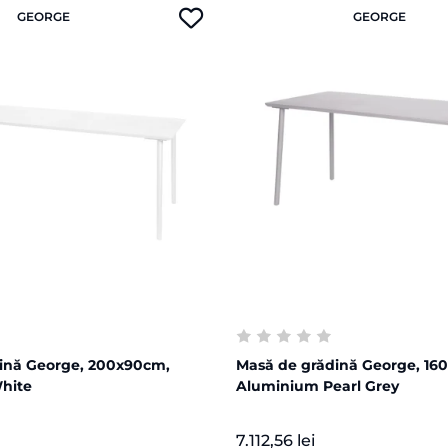
GEORGE
GEORGE
ină George, 200x90cm,
Masă de grădină George, 16
hite
Aluminium Pearl Grey
7.112,56 lei