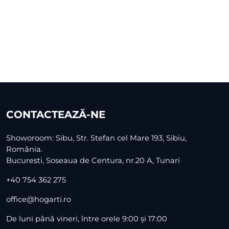
CONTACTEAZĂ-NE
Showoroom: Sibu, Str. Stefan cel Mare 193, Sibiu,
România.
Bucuresti, Soseaua de Centura, nr.20 A, Tunari
+40 754 362 275
office@hogarti.ro
De luni până vineri, între orele 9:00 și 17:00