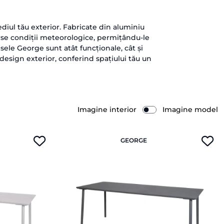
iul tău exterior. Fabricate din aluminiu
erse condiții meteorologice, permițându-le
sele George sunt atât funcționale, cât și
 design exterior, conferind spațiului tău un
Imagine interior
Imagine model
GEORGE