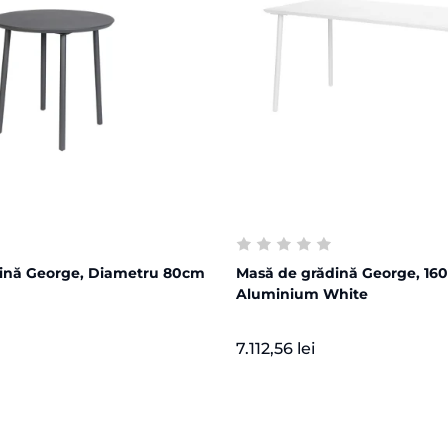
ină George, Diametru 80cm
Masă de grădină George, 16
Aluminium White
7.112,56 lei