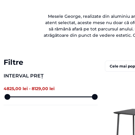
Mesele George, realizate din aluminiu a
atent selectat, aceste mese nu doar că of
să rămână afară pe tot parcursul anului.
atrăgătoare din punct de vedere estetic. O 
Filtre
Cele mai po
INTERVAL PREȚ
4825
,00 lei -
8129
,00 lei