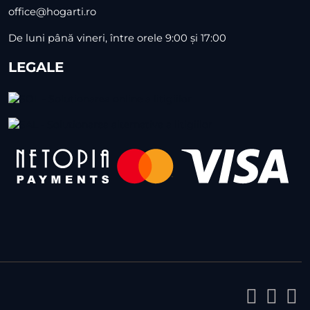
office@hogarti.ro
De luni până vineri, între orele 9:00 și 17:00
LEGALE