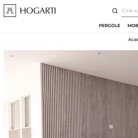
PERGOLE
MOB
Aca