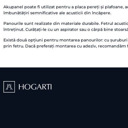
Akupanel poate fi utilizat pentru a placa pereți și plafoane
îmbunătățiri semnificative ale acusticii din încăpere.
Panourile sunt realizate din materiale durabile. Fetrul acustic 
întreținut. Curățați-le cu un aspirator sau o cârpă bine stoarsă
Există două opțiuni pentru montarea panourilor: cu șuruburi
prin fetru. Dacă preferați montarea cu adeziv, recomandăm 