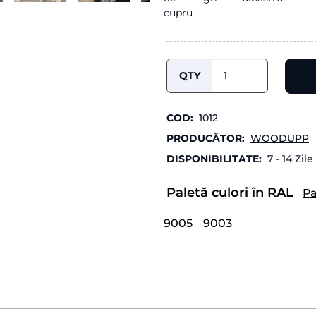
QTY
COD:
1012
PRODUCĂTOR:
WOODUPP
DISPONIBILITATE:
7 - 14 Zile
Paletă culori în RAL
Pa
9005
9003